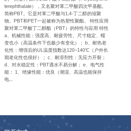
terephthalate），又名聚对苯二甲酸四次甲基酯。
简称PBT。它是对苯二甲酸与1,4-丁二醇的缩聚
物。PBT和PET一起被称为热塑性聚酯。 特性应用
聚对苯二甲酸丁二醇酯（PBT）的特性与应用 特性
a、机械性能：强度高、耐疲劳性、尺寸稳定、蠕
变也小（高温条件下也极少有变化）； b、耐热老
化性：增强后的UL温度指数达120~140℃（户外长
期老化性也很好）； c、耐溶剂性：无应力开裂；
d、对水稳定性：PBT遇水不易分解； e、电气性
能： 1、绝缘性能：优良（潮湿、高温也能保持
电...