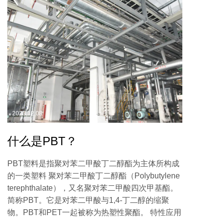
2023,12,08
什么是PBT？
PBT塑料是指聚对苯二甲酸丁二醇酯为主体所构成
的一类塑料 聚对苯二甲酸丁二醇酯（Polybutylene
terephthalate），又名聚对苯二甲酸四次甲基酯。
简称PBT。它是对苯二甲酸与1,4-丁二醇的缩聚
物。PBT和PET一起被称为热塑性聚酯。 特性应用