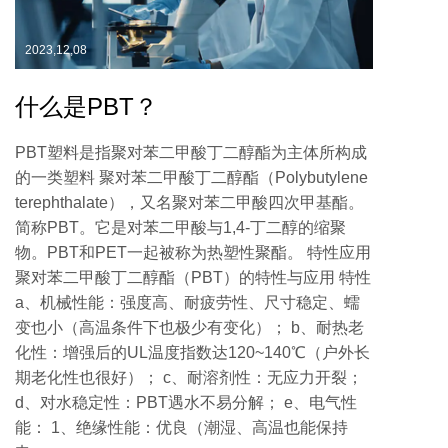
2023,12,08
什么是PBT？
PBT塑料是指聚对苯二甲酸丁二醇酯为主体所构成
的一类塑料 聚对苯二甲酸丁二醇酯（Polybutylene
terephthalate），又名聚对苯二甲酸四次甲基酯。
简称PBT。它是对苯二甲酸与1,4-丁二醇的缩聚
物。PBT和PET一起被称为热塑性聚酯。 特性应用
聚对苯二甲酸丁二醇酯（PBT）的特性与应用 特性
a、机械性能：强度高、耐疲劳性、尺寸稳定、蠕
变也小（高温条件下也极少有变化）； b、耐热老
化性：增强后的UL温度指数达120~140℃（户外长
期老化性也很好）； c、耐溶剂性：无应力开裂；
d、对水稳定性：PBT遇水不易分解； e、电气性
能： 1、绝缘性能：优良（潮湿、高温也能保持