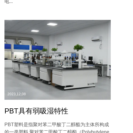
电...
2023,12,08
PBT具有弱吸湿特性
PBT塑料是指聚对苯二甲酸丁二醇酯为主体所构成
的一类塑料 聚对苯二甲酸丁二醇酯（Polybutylene