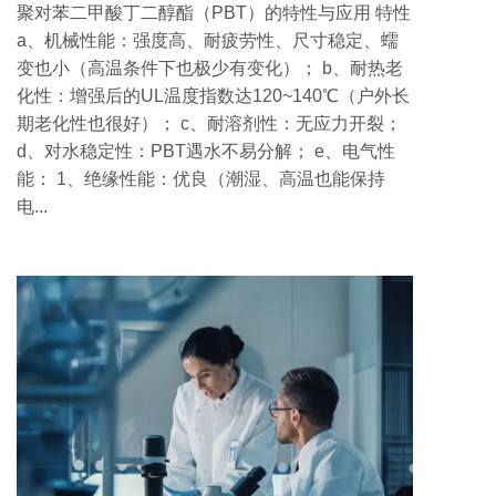
聚对苯二甲酸丁二醇酯（PBT）的特性与应用 特性
a、机械性能：强度高、耐疲劳性、尺寸稳定、蠕
变也小（高温条件下也极少有变化）； b、耐热老
化性：增强后的UL温度指数达120~140℃（户外长
期老化性也很好）； c、耐溶剂性：无应力开裂；
d、对水稳定性：PBT遇水不易分解； e、电气性
能： 1、绝缘性能：优良（潮湿、高温也能保持
电...