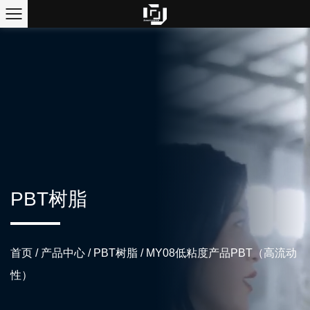
PBT树脂
首页
/
产品中心
/
PBT树脂
/
MY08低粘度产品PBT（高流动
性）