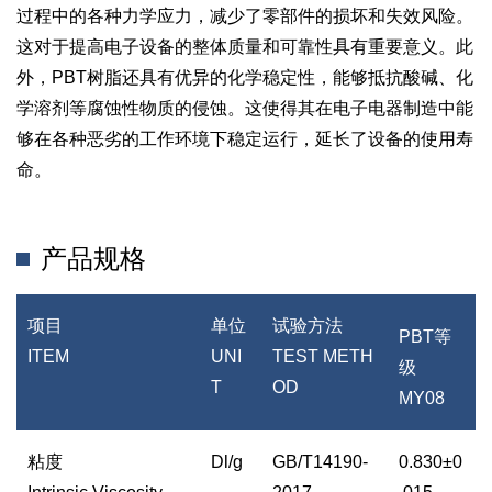
过程中的各种力学应力，减少了零部件的损坏和失效风险。
这对于提高电子设备的整体质量和可靠性具有重要意义。此
外，PBT树脂还具有优异的化学稳定性，能够抵抗酸碱、化
学溶剂等腐蚀性物质的侵蚀。这使得其在电子电器制造中能
够在各种恶劣的工作环境下稳定运行，延长了设备的使用寿
命。
产品规格
项目
单位
试验方法
PBT等
ITEM
UNI
TEST METH
级
T
OD
MY08
粘度
Dl/g
GB/T14190-
0.830±0