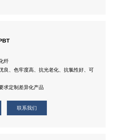
PBT
、化纤
性优良、色牢度高、抗光老化、抗氯性好、可
户要求定制差异化产品
联系我们