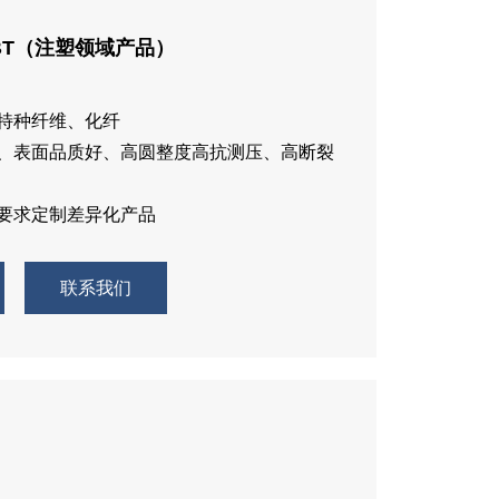
PBT（注塑领域产品）
、特种纤维、化纤
解、表面品质好、高圆整度高抗测压、高断裂
户要求定制差异化产品
联系我们