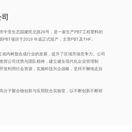
公司
中意生态园建民北路26号，是一家生产PBT工程塑料的
PBT项目于2019 年底正式投产，主营PBT及THF。
了浙江省内树脂合成行业的发展，提升了区域市场竞争力。公司
发挥公司优势与团队精神，建立健全现代化企业管理制
开发利用社会资源，实施科技兴企战略，坚持不懈地走自
高分子聚合物创新与应用联合实验室，以不断创新不断研