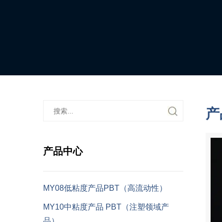
产
产品中心
MY08低粘度产品PBT（高流动性）
MY10中粘度产品 PBT（注塑领域产
品）