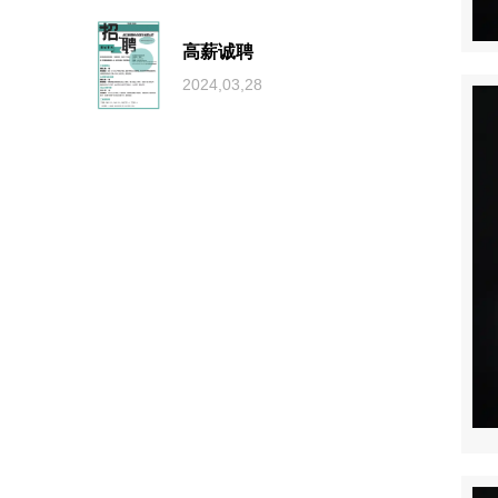
高薪诚聘
2024,03,28