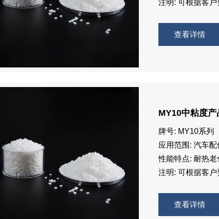
注明: 可根据客
查看详情
MY10中粘度产
牌号: MY10系列
应用范围: 汽车配
性能特点: 耐热
注明: 可根据客
查看详情